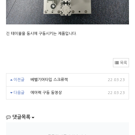
긴 테이블을 동시에 구동시키는 제품입니다.
목록
이전글
베벨기어타입 스크류잭
22.03.23
다음글
에어랙 구동 동영상
22.03.23
댓글목록